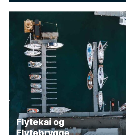
Flytekai og
Flytebrygge