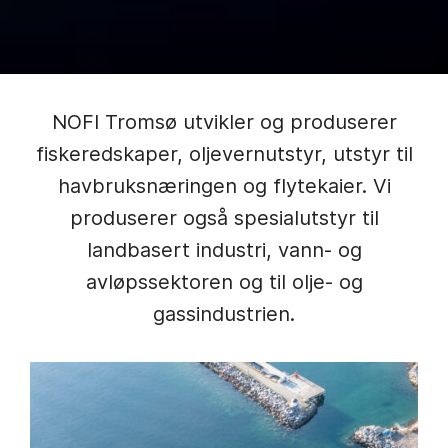
NOFI Tromsø utvikler og produserer
fiskeredskaper, oljevernutstyr, utstyr til
havbruksnæringen og flytekaier. Vi
produserer også spesialutstyr til
landbasert industri, vann- og
avløpssektoren og til olje- og
gassindustrien.