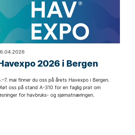
16.04.2026
Havexpo 2026 i Bergen
.–7. mai finner du oss på årets Havexpo i Bergen.
øt oss på stand A-310 for en faglig prat om
øsninger for havbruks- og sjømatnæringen.