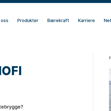
 oss
Produkter
Bærekraft
Karriere
Net
NOFI
lytebrygge?