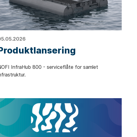
05.05.2026
Produktlansering
OFI InfraHub 800 - serviceflåte for samlet
nfrastruktur.