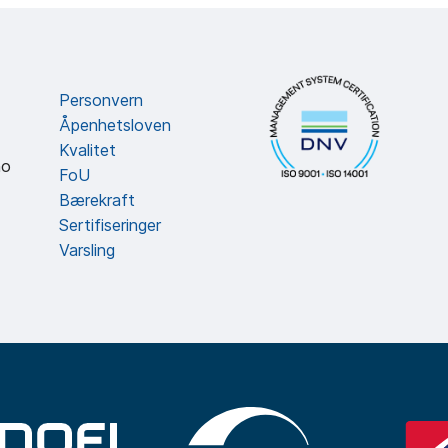
Personvern
Åpenhetsloven
Kvalitet
no
FoU
Bærekraft
Sertifiseringer
Varsling