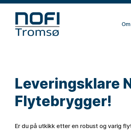
Om
Leveringsklare 
Flytebrygger!
Er du på utkikk etter en robust og varig f