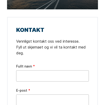
KONTAKT
Vennligst kontakt oss ved interesse.
Fyll ut skjemaet og vi vil ta kontakt med
deg.
Leave
Fullt navn
this
field
blank
E-post