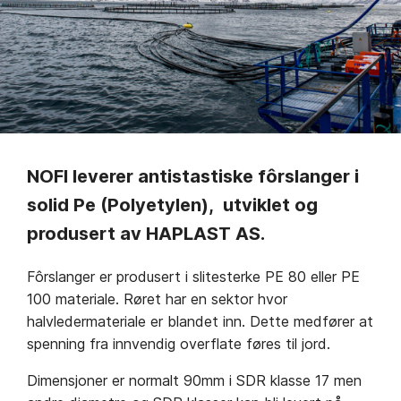
NOFI leverer antistastiske fôrslanger i
solid Pe (Polyetylen), utviklet og
produsert av HAPLAST AS.
Fôrslanger er produsert i slitesterke PE 80 eller PE
100 materiale. Røret har en sektor hvor
halvledermateriale er blandet inn. Dette medfører at
spenning fra innvendig overflate føres til jord.
Dimensjoner er normalt 90mm i SDR klasse 17 men