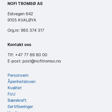
NOFI TROMSØ AS
Eidvegen 642
9105 KVALØYA
Org.nr: 985 374 317
Kontakt oss
Tlf: +47 77 69 80 00
E-post: post@nofitromso.no
Personvern
Åpenhetsloven
Kvalitet
FoU
Bærekraft
Sertifiseringer