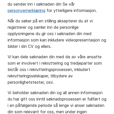
du sender inn i søknaden din Se vår
personvernerklæring
for ytterligere informasjon.
Når du søker på en stilling aksepterer du at vi
registrerer og samler inn de personlige
opplysningene du gir oss i søknaden din med
informasjon som kan inkludere videopresentasjon og
bilder i din CV og ellers.
Vi kan dele søknaden din med de av våre ansatte
som er involvert i rekruttering og tredjeparter som
bistår oss i rekrutteringsprosessen, inkludert
rekrutteringsselskaper, tilbydere av
personlighetstester, osv.
Vi beholder søknaden din og all annen informasjon
du har gitt oss inntil søknadsprosessen er fullført og
i en påfølgende periode så lenge vi anser søknaden
din som relevant for oss, men under ingen