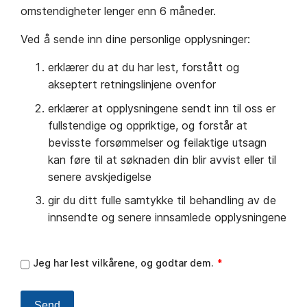
omstendigheter lenger enn 6 måneder.
Ved å sende inn dine personlige opplysninger:
erklærer du at du har lest, forstått og
akseptert retningslinjene ovenfor
erklærer at opplysningene sendt inn til oss er
fullstendige og oppriktige, og forstår at
bevisste forsømmelser og feilaktige utsagn
kan føre til at søknaden din blir avvist eller til
senere avskjedigelse
gir du ditt fulle samtykke til behandling av de
innsendte og senere innsamlede opplysningene
Jeg har lest vilkårene, og godtar dem.
Send