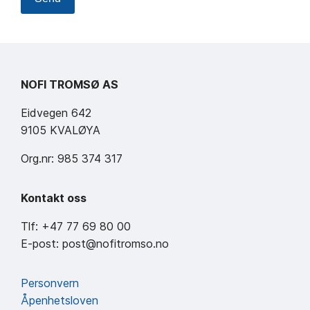
NOFI TROMSØ AS
Eidvegen 642
9105 KVALØYA
Org.nr: 985 374 317
Kontakt oss
Tlf: +47 77 69 80 00
E-post: post@nofitromso.no
Personvern
Åpenhetsloven