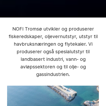
NOFI Tromsø utvikler og produserer
fiskeredskaper, oljevernutstyr, utstyr til
havbruksnæringen og flytekaier. Vi
produserer også spesialutstyr til
landbasert industri, vann- og
avløpssektoren og til olje- og
gassindustrien.