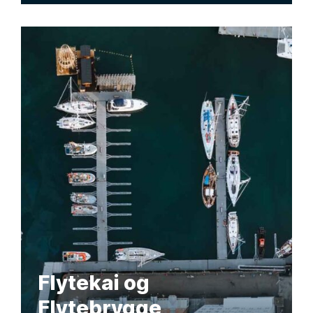
Flytekai og
Flytebrygge